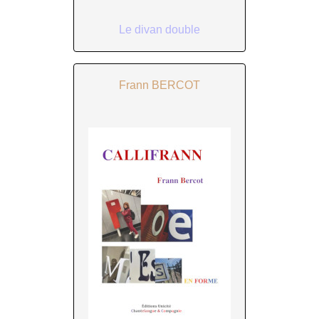
Le divan double
Frann BERCOT