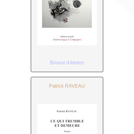
Briseur d'étoiles
Patrick RAVEAU