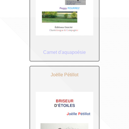
Carnet d'aquapoésie
Joëlle Pétillot