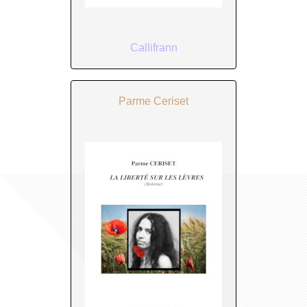
Callifrann
Parme Ceriset