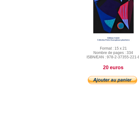
Format :
15 x 21
Nombre de pages :
334
ISBN/EAN :
978-2-37355-221-
20 euros