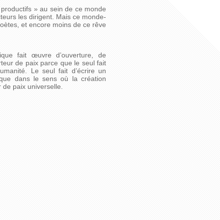
n productifs » au sein de ce monde
eurs les dirigent. Mais ce monde-
Poètes, et encore moins de ce rêve
que fait œuvre d’ouverture, de
ur de paix parce que le seul fait
manité. Le seul fait d’écrire un
que dans le sens où la création
r de paix universelle.