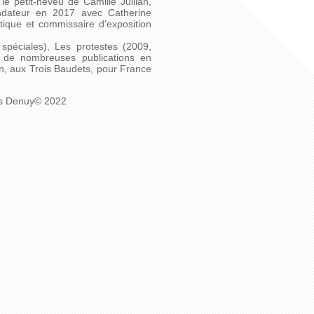
e petit-neveu de Camille Jullian,
fondateur en 2017 avec Catherine
tique et commissaire d'exposition
spéciales), Les protestes (2009,
et de nombreuses publications en
on, aux Trois Baudets, pour France
xis Denuy© 2022