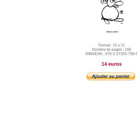
Format :
15 x 21
Nombre de pages :
166
ISBN/EAN :
978-2-37355-798-
14 euros