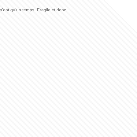
 n’ont qu’un temps. Fragile et donc