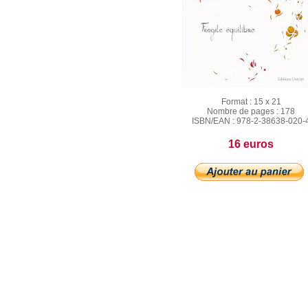
Format :
15 x 21
Nombre de pages :
178
ISBN/EAN :
978-2-38638-020-
16 euros