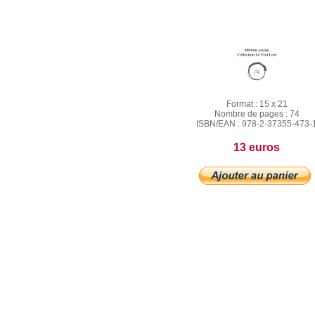
Format :
15 x 21
Nombre de pages :
74
ISBN/EAN :
978-2-37355-473-
13 euros