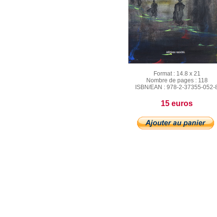
Format :
14.8 x 21
Nombre de pages :
118
ISBN/EAN :
978-2-37355-052-
15 euros