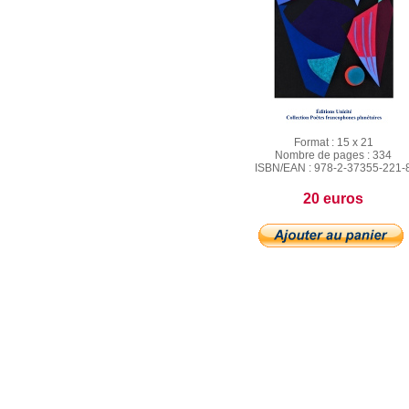
Format :
15 x 21
Nombre de pages :
334
ISBN/EAN :
978-2-37355-221-
20 euros