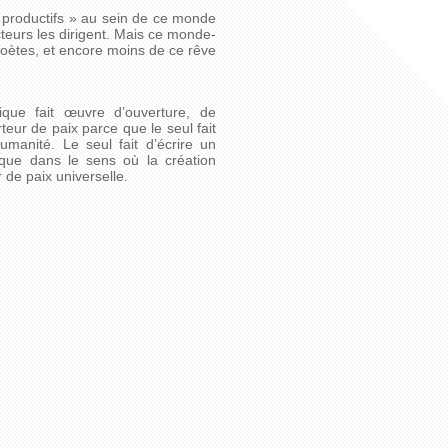
n productifs » au sein de ce monde
eurs les dirigent. Mais ce monde-
Poètes, et encore moins de ce rêve
que fait œuvre d’ouverture, de
ur de paix parce que le seul fait
manité. Le seul fait d’écrire un
que dans le sens où la création
r de paix universelle.