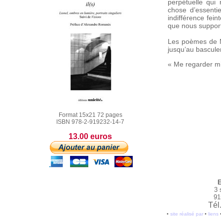
perpétuelle qui
chose d’essentie
indifférence fei
que nous suppor
Les poèmes de Ma
jusqu’au bascule
« Me regarder m’
Format 15x21 72 pages
ISBN 978-2-919232-14-7
13.00 euros
E
3 
91
Tél
•
site réalisé par
•
liens