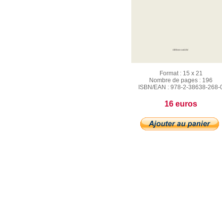
Format :
15 x 21
Nombre de pages :
196
ISBN/EAN :
978-2-38638-268-
16 euros