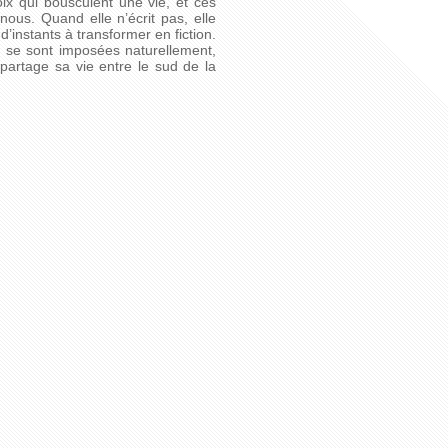
hoix qui bousculent une vie, et ces
 nous. Quand elle n’écrit pas, elle
’instants à transformer en fiction.
i se sont imposées naturellement,
 partage sa vie entre le sud de la