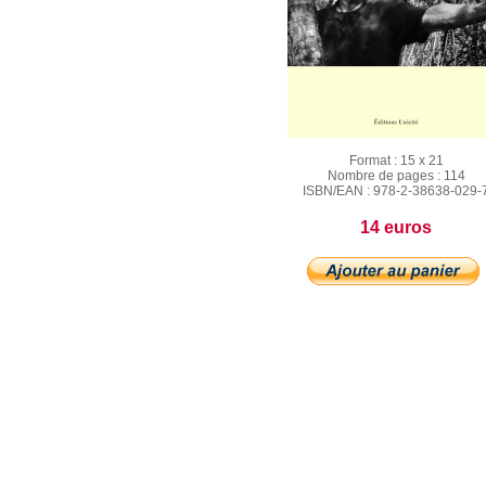
Format :
15 x 21
Nombre de pages :
114
ISBN/EAN :
978-2-38638-029-
14 euros