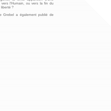
s vers l'Humain, ou vers la fin du
 liberté ?
tte Grebel a également publié de