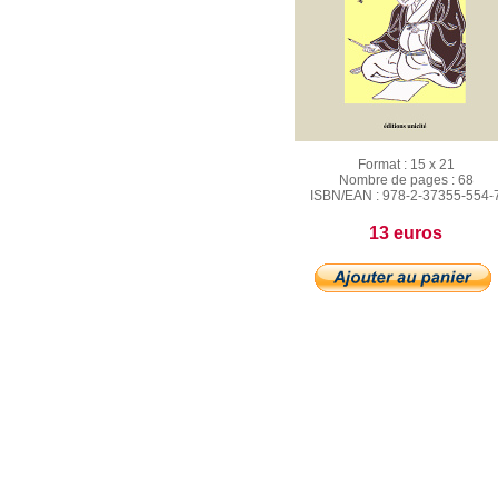
Format :
15 x 21
Nombre de pages :
68
ISBN/EAN :
978-2-37355-554-
13 euros