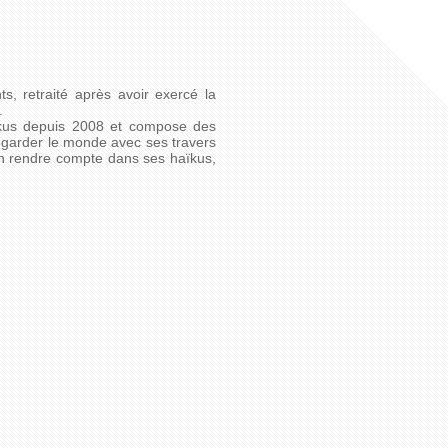
nts, retraité après avoir exercé la
.
haïkus depuis 2008 et compose des
egarder le monde avec ses travers
’en rendre compte dans ses haïkus,