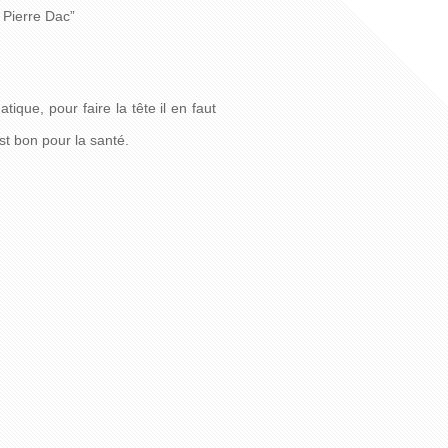
e Pierre Dac”
tique, pour faire la tête il en faut
st bon pour la santé.