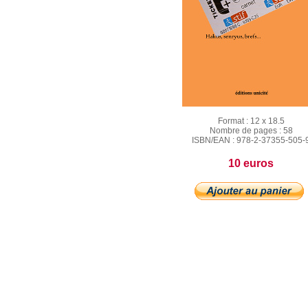
Format :
12 x 18.5
Nombre de pages :
58
ISBN/EAN :
978-2-37355-505-
10 euros