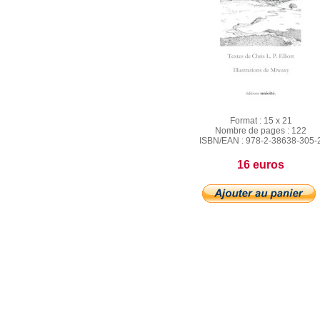
Format :
15 x 21
Nombre de pages :
122
ISBN/EAN :
978-2-38638-305-
16 euros