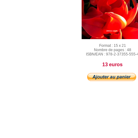
Format :
15 x 21
Nombre de pages :
48
ISBN/EAN :
978-2-37355-555-
13 euros