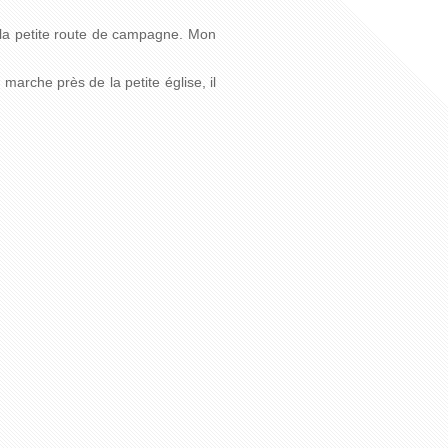
pe la petite route de campagne. Mon
marche près de la petite église, il