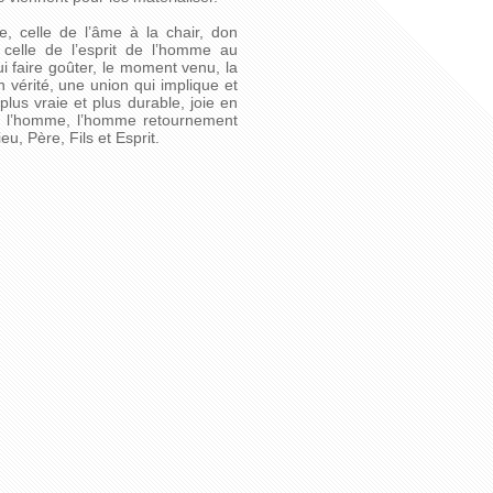
 celle de l’âme à la chair, don
 celle de l’esprit de l’homme au
i faire goûter, le moment venu, la
n vérité, une union qui implique et
 plus vraie et plus durable, joie en
de l’homme, l’homme retournement
u, Père, Fils et Esprit.