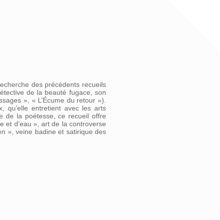
a recherche des précédents recueils
étective de la beauté fugace, son
passages », « L’Écume du retour »).
, qu’elle entretient avec les arts
ie de la poétesse, ce recueil offre
e et d’eau », art de la controverse
en », veine badine et satirique des